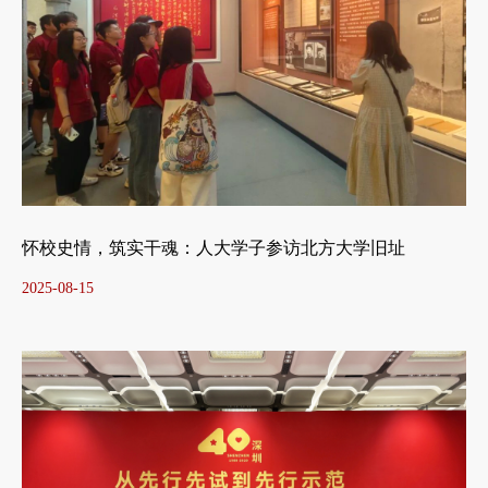
怀校史情，筑实干魂：人大学子参访北方大学旧址
2025-08-15