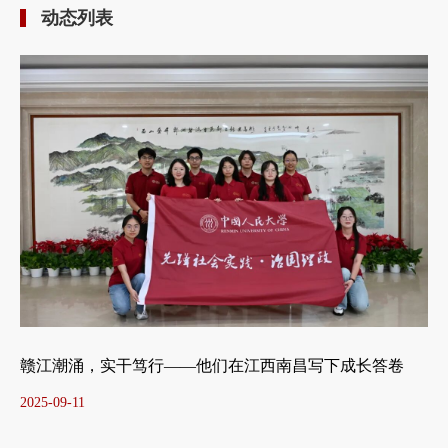
动态列表
赣江潮涌，实干笃行——他们在江西南昌写下成长答卷
2025-09-11