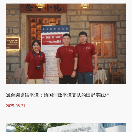
岚台圆桌话平潭：治国理政平潭支队的田野实践记
2025-08-21