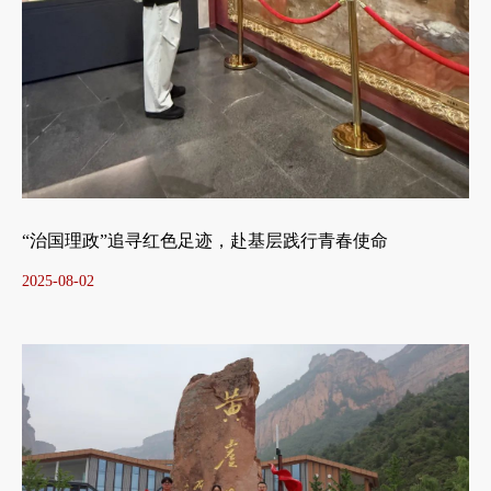
“治国理政”追寻红色足迹，赴基层践行青春使命
2025-08-02