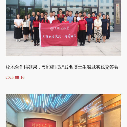
校地合作结硕果，“治国理政”12名博士生潞城实践交答卷
2025-08-16