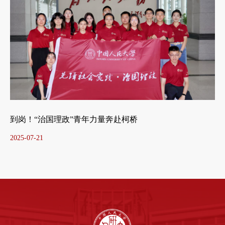
到岗！“治国理政”青年力量奔赴柯桥
2025-07-21