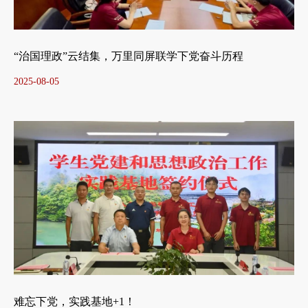
“治国理政”云结集，万里同屏联学下党奋斗历程
2025-08-05
难忘下党，实践基地+1！