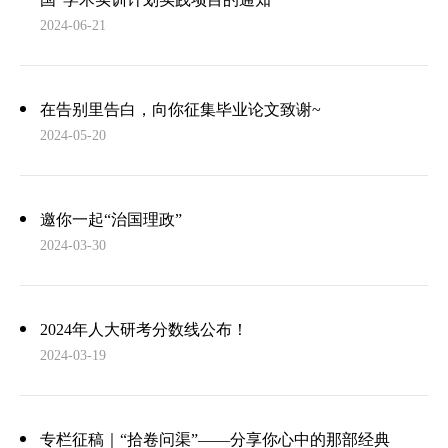
2024-06-21
在告别里告白，向你征集毕业论文致谢~
2024-05-20
邀你一起“治国理政”
2024-03-30
2024年人大研考分数线公布！
2024-03-19
专栏征稿｜“拾卷问渠”——分享你心中的那部经典