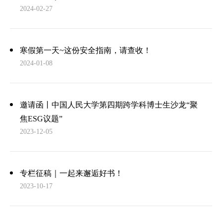
2024-02-27
寒假第一天~这份安全指南，请查收！
2024-01-08
邀请函丨中国人民大学第四期跨学科博士生沙龙“聚
焦ESG议题”
2023-12-05
专栏征稿｜一起来邂逅好书！
2023-10-17